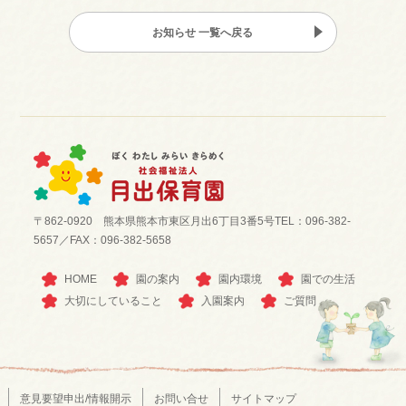
お知らせ 一覧へ戻る
〒862-0920 熊本県熊本市東区月出6丁目3番5号
TEL：096-382-
5657／FAX：096-382-5658
HOME
園の案内
園内環境
園での生活
大切にしていること
入園案内
ご質問
意見要望申出/情報開示
お問い合せ
サイトマップ