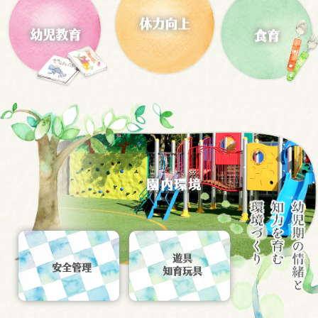
幼児教育
食育
体力向上
園内環境
遊具
安全管理
知育玩具