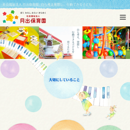
社会福祉法人 月出保育園 | 自ら考え発想し、行動できる子ども
大切にしていること