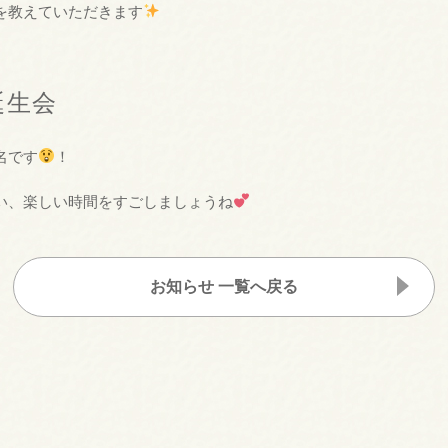
を教えていただきます
誕生会
名です
！
い、楽しい時間をすごしましょうね
お知らせ 一覧へ戻る