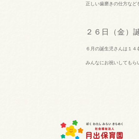
正しい歯磨きの仕方など
２６日（金）
６月の誕生児さんは１４
みんなにお祝いしてもら