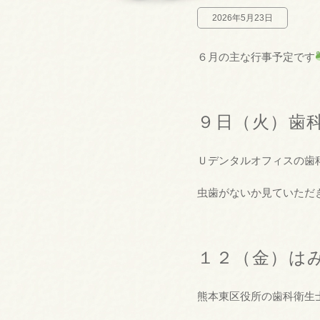
2026年5月23日
６月の主な行事予定です
９日（火）歯
Ｕデンタルオフィスの歯
虫歯がないか見ていただ
１２（金）は
熊本東区役所の歯科衛生