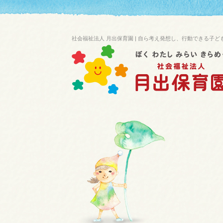
社会福祉法人 月出保育園 | 自ら考え発想し、行動できる子ど