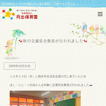
社会福祉法人 月出保育園 | 自ら考え発想し、行動できる子ども
秋の交通安全教室が行われました
2025年10月31日
１０月２３日（木）に熊本市生活安全課の方に来ていただき
ほし・にじ・つき組さんを対象に交通安全教室が行われました