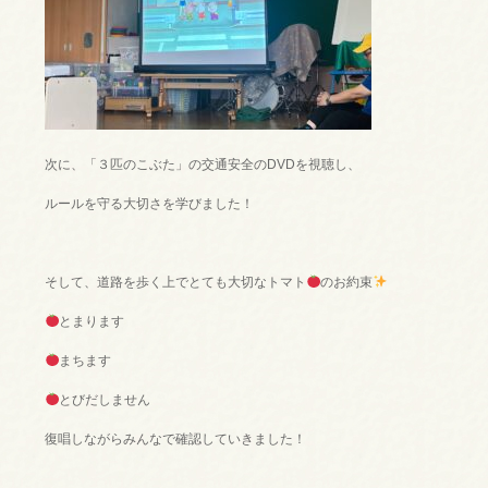
次に、「３匹のこぶた」の交通安全のDVDを視聴し、
ルールを守る大切さを学びました！
そして、道路を歩く上でとても大切なトマト
のお約束
とまります
まちます
とびだしません
復唱しながらみんなで確認していきました！