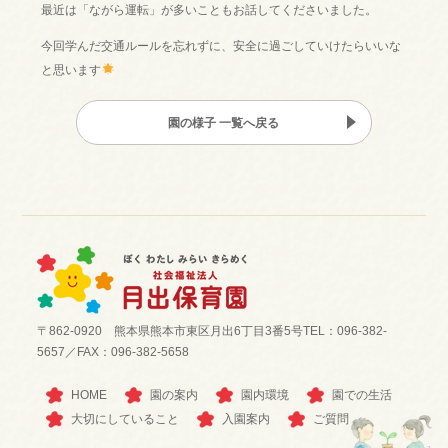
最近は「ながら運転」が多いこともお話してくださいました。
今回学んだ交通ルールを忘れずに、安全に過ごしていけたらいいな
と思います
園の様子 一覧へ戻る
〒862-0920 熊本県熊本市東区月出6丁目3番5号
TEL：096-382-
5657／FAX：096-382-5658
HOME
園の案内
園内環境
園での生活
大切にしていること
入園案内
ご質問