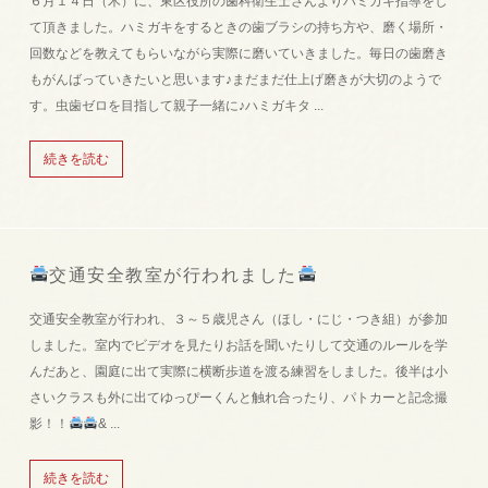
６月１４日（木）に、東区役所の歯科衛生士さんよりハミガキ指導をし
て頂きました。ハミガキをするときの歯ブラシの持ち方や、磨く場所・
回数などを教えてもらいながら実際に磨いていきました。毎日の歯磨き
もがんばっていきたいと思います♪まだまだ仕上げ磨きが大切のようで
す。虫歯ゼロを目指して親子一緒に♪ハミガキタ ...
続きを読む
交通安全教室が行われました
交通安全教室が行われ、３～５歳児さん（ほし・にじ・つき組）が参加
しました。室内でビデオを見たりお話を聞いたりして交通のルールを学
んだあと、園庭に出て実際に横断歩道を渡る練習をしました。後半は小
さいクラスも外に出てゆっぴーくんと触れ合ったり、パトカーと記念撮
影！！
& ...
続きを読む