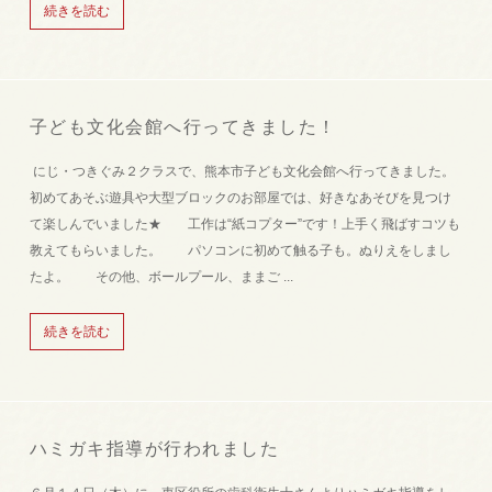
続きを読む
子ども文化会館へ行ってきました！
にじ・つきぐみ２クラスで、熊本市子ども文化会館へ行ってきました。
初めてあそぶ遊具や大型ブロックのお部屋では、好きなあそびを見つけ
て楽しんでいました★ 工作は“紙コプター”です！上手く飛ばすコツも
教えてもらいました。 パソコンに初めて触る子も。ぬりえをしまし
たよ。 その他、ボールプール、ままご ...
続きを読む
ハミガキ指導が行われました