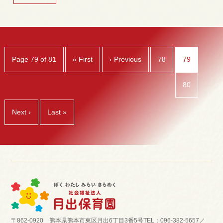
Page 79 of 81
« First
‹ Previous
78
79
80
Next ›
Last »
〒862-0920 熊本県熊本市東区月出6丁目3番5号
TEL：096-382-5657／